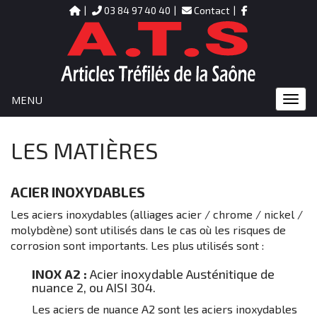
03 84 97 40 40
Contact
MENU
MENU
LES MATIÈRES
ACIER INOXYDABLES
Les aciers inoxydables (alliages acier / chrome / nickel /
molybdène) sont utilisés dans le cas où les risques de
corrosion sont importants. Les plus utilisés sont :
INOX A2 :
Acier inoxydable Austénitique de
nuance 2, ou AISI 304.
Les aciers de nuance A2 sont les aciers inoxydables